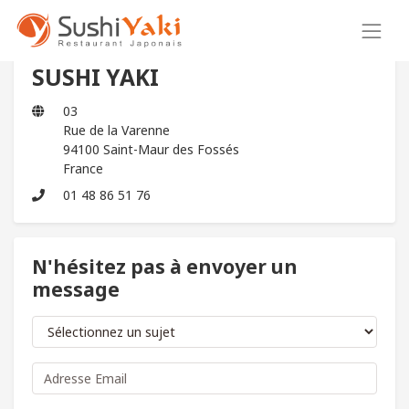
SUSHI YAKI
03
Rue de la Varenne
94100 Saint-Maur des Fossés
France
01 48 86 51 76
N'hésitez pas à envoyer un
message