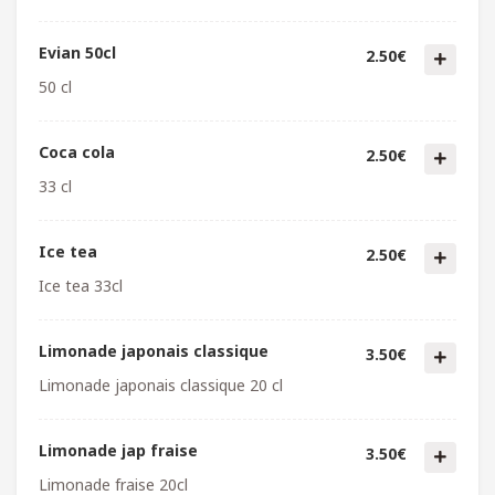
Evian 50cl
2.50€
50 cl
Coca cola
2.50€
33 cl
Ice tea
2.50€
Ice tea 33cl
Limonade japonais classique
3.50€
Limonade japonais classique 20 cl
Limonade jap fraise
3.50€
Limonade fraise 20cl