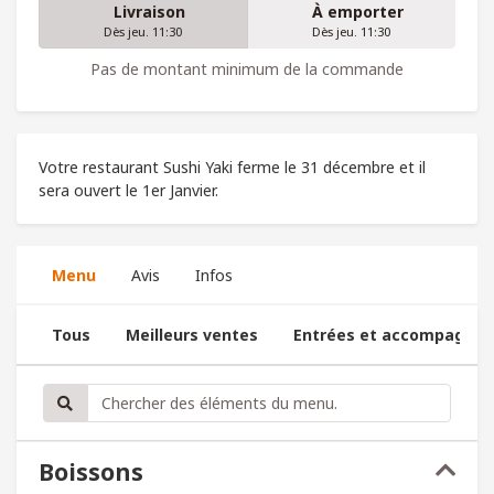
Livraison
À emporter
Dès jeu. 11:30
Dès jeu. 11:30
Pas de montant minimum de la commande
Votre restaurant Sushi Yaki ferme le 31 décembre et il
sera ouvert le 1er Janvier.
Menu
Avis
Infos
Tous
Meilleurs ventes
Entrées et accompagne
Boissons