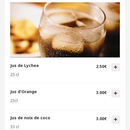
Jus de Lychee
2.50€
25 cl
Jus d'Orange
3.00€
25cl
Jus de noix de coco
3.00€
33 cl