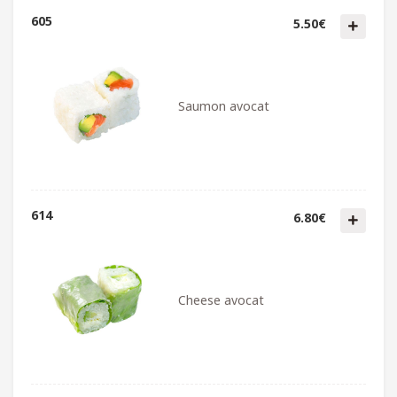
605
5.50€
Saumon avocat
614
6.80€
Cheese avocat