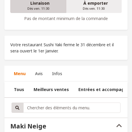
Livraison
À emporter
Dès ven. 11:30
Dès ven. 11:30
Pas de montant minimum de la commande
Votre restaurant Sushi Yaki ferme le 31 décembre et il
sera ouvert le 1er Janvier.
Menu
Avis
Infos
Tous
Meilleurs ventes
Entrées et accompagne
Maki Neige