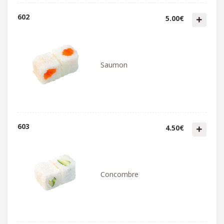
602
5.00€
Saumon
603
4.50€
Concombre